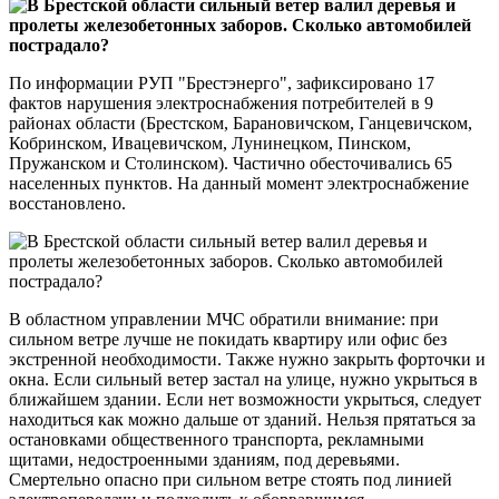
По информации РУП "Брестэнерго", зафиксировано 17
фактов нарушения электроснабжения потребителей в 9
районах области (Брестском, Барановичском, Ганцевичском,
Кобринском, Ивацевичском, Лунинецком, Пинском,
Пружанском и Столинском). Частично обесточивались 65
населенных пунктов. На данный момент электроснабжение
восстановлено.
В областном управлении МЧС обратили внимание: при
сильном ветре лучше не покидать квартиру или офис без
экстренной необходимости. Также нужно закрыть форточки и
окна. Если сильный ветер застал на улице, нужно укрыться в
ближайшем здании. Если нет возможности укрыться, следует
находиться как можно дальше от зданий. Нельзя прятаться за
остановками общественного транспорта, рекламными
щитами, недостроенными зданиям, под деревьями.
Смертельно опасно при сильном ветре стоять под линией