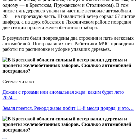
одному — в Брестском, Пружанском и Столинском). В том
числе пять деревьев упали на частные легковые автомобили,
20 — на проезжую часть. Шквалистый ветер сорвал 67 листов
шифера, а на двух объектах в Ляховичском районе повредил
две секции пролета железобетонного забора.
В результате были повреждены два строения и пять легковых
автомобилей. Пострадавших нет. Работники МЧС проводили
работы по распиловке и уборке упавших деревьев.
Сейчас читают
Дожди с грозами или аномальная жара: каким будет лето
2024…
Земля греется. Рекорд жары побит 11-й месяц подряд, и это…