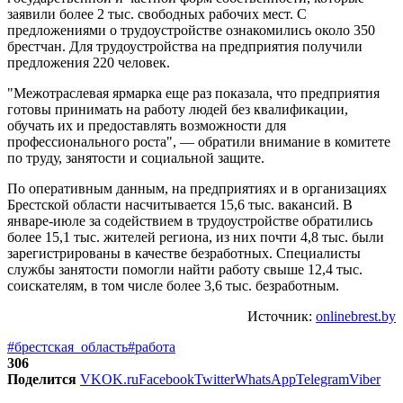
заявили более 2 тыс. свободных рабочих мест. С
предложениями о трудоустройстве ознакомились около 350
брестчан. Для трудоустройства на предприятия получили
предложения 220 человек.
"Межотраслевая ярмарка еще раз показала, что предприятия
готовы принимать на работу людей без квалификации,
обучать их и предоставлять возможности для
профессионального роста", — обратили внимание в комитете
по труду, занятости и социальной защите.
По оперативным данным, на предприятиях и в организациях
Брестской области насчитывается 15,6 тыс. вакансий. В
январе-июле за содействием в трудоустройстве обратились
более 15,1 тыс. жителей региона, из них почти 4,8 тыс. были
зарегистрированы в качестве безработных. Специалисты
службы занятости помогли найти работу свыше 12,4 тыс.
соискателям, в том числе более 3,6 тыс. безработным.
Источник:
onlinebrest.by
#брестская_область
#работа
306
Поделится
VK
OK.ru
Facebook
Twitter
WhatsApp
Telegram
Viber