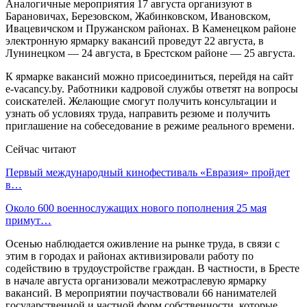
Аналогичные мероприятия 17 августа организуют в
Барановичах, Березовском, Жабинковском, Ивановском,
Ивацевичском и Пружанском районах. В Каменецком районе
электронную ярмарку вакансий проведут 22 августа, в
Лунинецком — 24 августа, в Брестском районе — 25 августа.
К ярмарке вакансий можно присоединиться, перейдя на сайт
e-vacancy.by. Работники кадровой службы ответят на вопросы
соискателей. Желающие смогут получить консультации и
узнать об условиях труда, направить резюме и получить
приглашение на собеседование в режиме реального времени.
Сейчас читают
Первый международный кинофестиваль «Евразия» пройдет
в…
Около 600 военнослужащих нового пополнения 25 мая
примут…
Осенью наблюдается оживление на рынке труда, в связи с
этим в городах и районах активизировали работу по
содействию в трудоустройстве граждан. В частности, в Бресте
в начале августа организовали межотраслевую ярмарку
вакансий. В мероприятии поучаствовали 66 нанимателей
государственной и частной форм собственности, которые