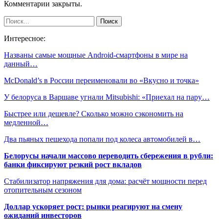
Комментарии закрыты.
Интересное:
Названы самые мощные Android-смартфоны в мире на
данный…
McDonald’s в России переименовали во «Вкусно и точка»
У белоруса в Варшаве угнали Mitsubishi: «Приехал на пару…
Быстрее или дешевле? Сколько можно сэкономить на
медленной…
Два пьяных пешехода попали под колеса автомобилей в…
Белорусы начали массово переводить сбережения в рубли:
банки фиксируют резкий рост вкладов
Стабилизатор напряжения для дома: расчёт мощности перед
отопительным сезоном
Доллар ускоряет рост: рынки реагируют на смену
ожиданий инвесторов