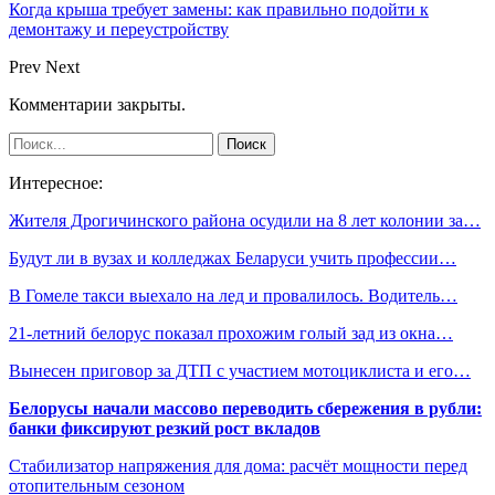
Когда крыша требует замены: как правильно подойти к
демонтажу и переустройству
Prev
Next
Комментарии закрыты.
Интересное:
Жителя Дрогичинского района осудили на 8 лет колонии за…
Будут ли в вузах и колледжах Беларуси учить профессии…
В Гомеле такси выехало на лед и провалилось. Водитель…
21-летний белорус показал прохожим голый зад из окна…
Вынесен приговор за ДТП с участием мотоциклиста и его…
Белорусы начали массово переводить сбережения в рубли:
банки фиксируют резкий рост вкладов
Стабилизатор напряжения для дома: расчёт мощности перед
отопительным сезоном