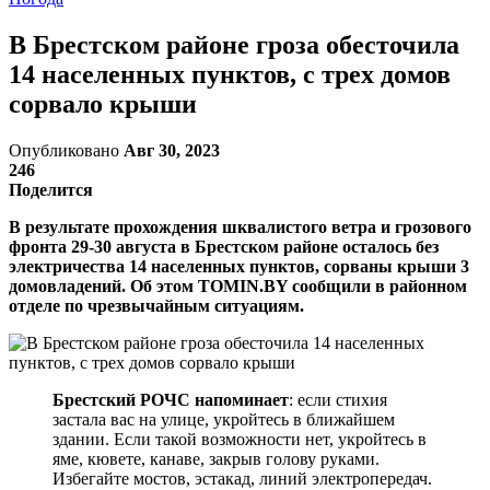
В Брестском районе гроза обесточила
14 населенных пунктов, с трех домов
сорвало крыши
Опубликовано
Авг 30, 2023
246
Поделится
В результате прохождения шквалистого ветра и грозового
фронта 29-30 августа в Брестском районе осталось без
электричества 14 населенных пунктов, сорваны крыши 3
домовладений. Об этом TOMIN.BY сообщили в районном
отделе по чрезвычайным ситуациям.
Брестский РОЧС напоминает
: если стихия
застала вас на улице, укройтесь в ближайшем
здании. Если такой возможности нет, укройтесь в
яме, кювете, канаве, закрыв голову руками.
Избегайте мостов, эстакад, линий электропередач.