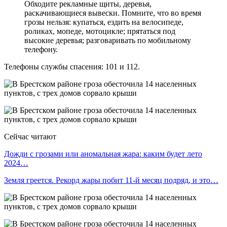
Обходите рекламные щиты, деревья,
раскачивающиеся вывески. Помните, что во время
грозы нельзя: купаться, ездить на велосипеде,
роликах, мопеде, мотоцикле; прятаться под
высокие деревья; разговаривать по мобильному
телефону.
Телефоны службы спасения: 101 и 112.
Сейчас читают
Дожди с грозами или аномальная жара: каким будет лето
2024…
Земля греется. Рекорд жары побит 11-й месяц подряд, и это…