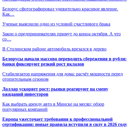
Белорус сфотографировал удивительно красивое явление.
Как…
Ученые выяснили одно из условий счастливого брака
Закон о предпринимателях примут до конца октября. А что
со…
В Столинском районе автомобиль врезался в дерево
Белорусы начали массово переводить сбережения в рубли:
банки фиксируют резкий рост вкладов
Стабилизатор напряжения для дома: расчёт мощности перед
отопительным сезоном
Доллар ускоряет рост: рынки реагируют на смену
ожиданий инвесторов
Как выбрать аренду авто в Минске на месяц: обзор
популярных компаний
Европа ужесточает требования к профессиональной
сертификации: новые правила вступили в силу в 2026 году