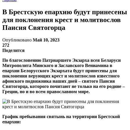
В Брестскую епархию будут принесены
для поклонения крест и молитвослов
Паисия Святогорца
Опубликовано
Май 10, 2023
272
Поделится
По благословению Патриаршего Экзарха всея Беларуси
Митрополита Минского и Заславского Вениамина в
епархии Белорусского Экзархата будут принесены для
поклонения верующих крест и молитвослов известного
афонского подвижника наших дней – святого Паисия
Святогорца, которого почитают не только на его родине –
Греции, но и во всем православном мире.
График пребывания святынь на территории Брестской
епархии: