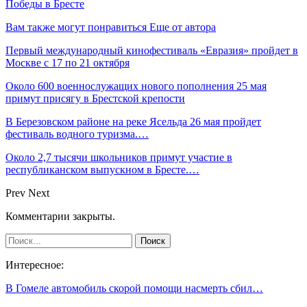
Победы в Бресте
Вам также могут понравиться
Еще от автора
Первый международный кинофестиваль «Евразия» пройдет в
Москве с 17 по 21 октября
Около 600 военнослужащих нового пополнения 25 мая
примут присягу в Брестской крепости
В Березовском районе на реке Ясельда 26 мая пройдет
фестиваль водного туризма.…
Около 2,7 тысячи школьников примут участие в
республиканском выпускном в Бресте.…
Prev
Next
Комментарии закрыты.
Интересное:
В Гомеле автомобиль скорой помощи насмерть сбил…