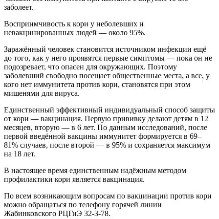
заболеет.
Восприимчивость к кори у неболевших и
невакцинированных людей — около 95%.
Заражённый человек становится источником инфекции ещё
до того, как у него проявятся первые симптомы — пока он не
подозревает, что опасен для окружающих. Поэтому
заболевший свободно посещает общественные места, а все, у
кого нет иммунитета против кори, становятся при этом
мишенями для вируса.
Единственный эффективный индивидуальный способ защиты
от кори — вакцинация. Первую прививку делают детям в 12
месяцев, вторую — в 6 лет. По данным исследований, после
первой введённой вакцины иммунитет формируется в 69–
81% случаев, после второй — в 95% и сохраняется максимум
на 18 лет.
В настоящее время единственным надёжным методом
профилактики кори является вакцинация.
По всем возникающим вопросам по вакцинации против кори
можно обращаться по телефону горячей линии
Жабинковского РЦГиЭ 32-3-78.