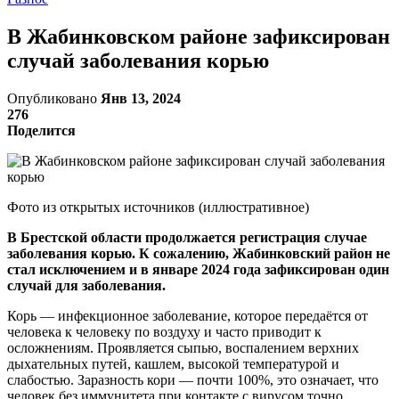
В Жабинковском районе зафиксирован
случай заболевания корью
Опубликовано
Янв 13, 2024
276
Поделится
Фото из открытых источников (иллюстративное)
В Брестской области продолжается регистрация случае
заболевания корью. К сожалению, Жабинковский район не
стал исключением и в январе 2024 года зафиксирован один
случай для заболевания.
Корь — инфекционное заболевание, которое передаётся от
человека к человеку по воздуху и часто приводит к
осложнениям. Проявляется сыпью, воспалением верхних
дыхательных путей, кашлем, высокой температурой и
слабостью. Заразность кори — почти 100%, это означает, что
человек без иммунитета при контакте с вирусом точно