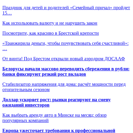
Праздник для детей и родителей «Семейный причал» пройдет
15…
Как использовать валюту и не нарушить закон
Посмотрите, как красиво в Брестской крепости
«Транжирила деньги, чтобы почувствовать себя счастливой»:
…
От винта! Под Брестом открыли новый аэродром ДОСААФ
Белорусы начали массово переводить сбережения в рубли:
банки фиксируют резкий рост вкладов
Стабилизатор напряжения для дома: расчёт мощности перед
отопительным сезоном
Доллар ускоряет рост: рынки реагируют на смену
ожиданий инвесторов
Как выбрать аренду авто в Минске на месяц: обзор
популярных компаний
Европа ужесточает требования к профессиональной