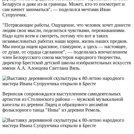
Беларуси и даже из-за границы. Может, кто-то посмотрит и
сам начнет заниматься", — поделился мечтами Иван
Супрунчик.
"Потрясающие работы. Ощущение, что человек хочет донести
людям свои мысли, поделиться чувствами, переживаниями.
Надо идти всем и смотреть, потому что вот в таких
незамысловатых работах наши корни, жизнь наших предков.
Мы иногда ищем красивое, гламурное, а здесь — настоящее,
от души, от сердца сделанное", — поделилась впечатлением
член Белорусского союза мастеров народного творчества,
директор Брестской детской школы изобразительных искусств
имени А.А. Алонцева Светлана Вяль.
Вернисаж сопровождался выступлением самодеятельных
артистов из Столинского района — мужской музыкальной
капеллы из деревни Лядец и образцового ансамбля
фольклорного танца "Нива" из деревни Ремель.