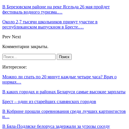
В Березовском районе на реке Ясельда 26 мая пройдет
фестиваль водного туризма.…
Около 2,7 тысячи школьников примут участие в
республиканском выпускном в Бресте.…
Prev
Next
Комментарии закрыты.
Интересное:
Можно ли спать по 20 минут каждые четыре часа? Врач о
нормах…
В каких городах и районах Беларуси самые высокие зарплаты
Брест – один из старейших славянских городов
В Кобрине прошли соревнования среди лучших картингистов
и…
В Бяла-Подляске белоруса задержали за угрозы соседу