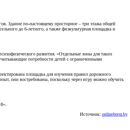
гов. Здание по-настоящему просторное – три этажа общей
сельного до 6-летнего, а также физкультурная площадка и
 психофизического развития. «Отдельные зоны для таких
, учитывающие потребности детей с ограниченными
роектирована площадка для изучения правил дорожного
опыт, они востребованы, поскольку через игру можно обучить
8».
Источник:
onlinebrest.by