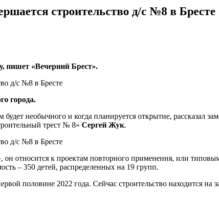
вершается строительство д/с №8 в Бресте
у, пишет «Вечерний Брест».
го города.
м будет необычного и когда планируется открытие, рассказал зам
троительный трест № 8»
Сергей Жук
.
, он относится к проектам повторного применения, или типовым
мость – 350 детей, распределенных на 19 групп.
в первой половине 2022 года. Сейчас строительство находится на