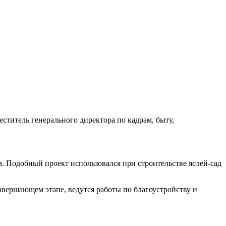
еститель генерального директора по кадрам, быту,
. Подобный проект использовался при строительстве яслей-сад
 завершающем этапе, ведутся работы по благоустройству и