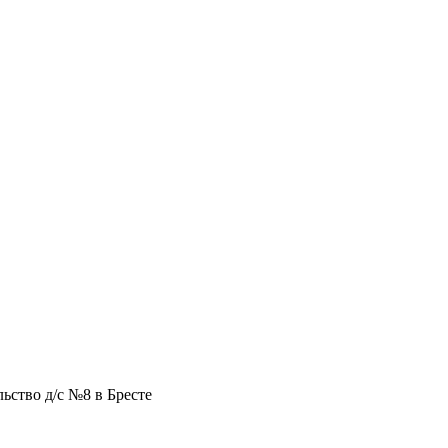
ьство д/с №8 в Бресте