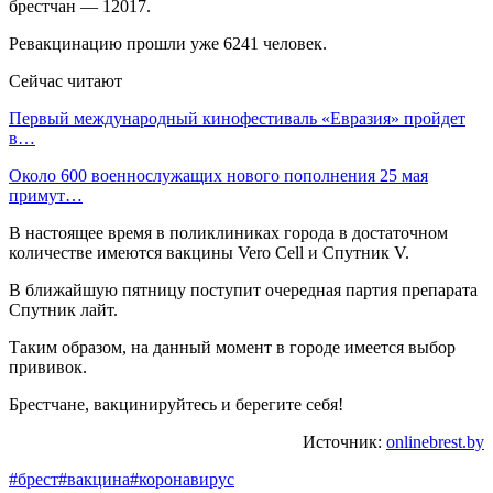
брестчан — 12017.
Ревакцинацию прошли уже 6241 человек.
Сейчас читают
Первый международный кинофестиваль «Евразия» пройдет
в…
Около 600 военнослужащих нового пополнения 25 мая
примут…
В настоящее время в поликлиниках города в достаточном
количестве имеются вакцины Vero Cell и Спутник V.
В ближайшую пятницу поступит очередная партия препарата
Спутник лайт.
Таким образом, на данный момент в городе имеется выбор
прививок.
Брестчане, вакцинируйтесь и берегите себя!
Источник:
onlinebrest.by
#брест
#вакцина
#коронавирус