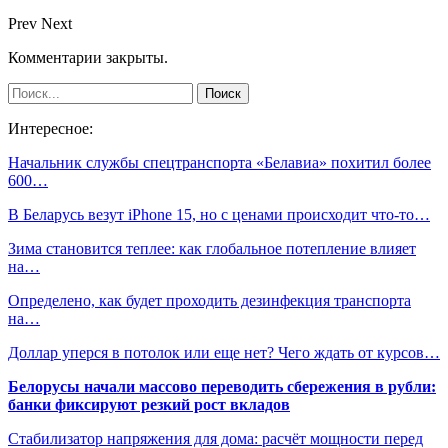
Prev
Next
Комментарии закрыты.
Интересное:
Начальник службы спецтранспорта «Белавиа» похитил более
600…
В Беларусь везут iPhone 15, но с ценами происходит что-то…
Зима становится теплее: как глобальное потепление влияет
на…
Определено, как будет проходить дезинфекция транспорта
на…
Доллар уперся в потолок или еще нет? Чего ждать от курсов…
Белорусы начали массово переводить сбережения в рубли:
банки фиксируют резкий рост вкладов
Стабилизатор напряжения для дома: расчёт мощности перед