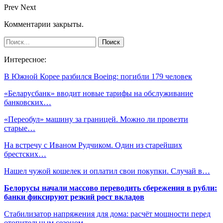
Prev
Next
Комментарии закрыты.
Интересное:
В Южной Корее разбился Boeing: погибли 179 человек
«Беларусбанк» вводит новые тарифы на обслуживание
банковских…
«Переобул» машину за границей. Можно ли провезти
старые…
На встречу с Иваном Рудчиком. Один из старейших
брестских…
Нашел чужой кошелек и оплатил свои покупки. Случай в…
Белорусы начали массово переводить сбережения в рубли:
банки фиксируют резкий рост вкладов
Стабилизатор напряжения для дома: расчёт мощности перед
отопительным сезоном