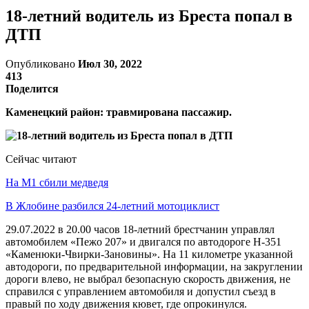
18-летний водитель из Бреста попал в
ДТП
Опубликовано
Июл 30, 2022
413
Поделится
Каменецкий район: травмирована пассажир.
Сейчас читают
На М1 сбили медведя
В Жлобине разбился 24-летний мотоциклист
29.07.2022 в 20.00 часов 18-летний брестчанин управлял
автомобилем «Пежо 207» и двигался по автодороге Н-351
«Каменюки-Чвирки-Зановины». На 11 километре указанной
автодороги, по предварительной информации, на закруглении
дороги влево, не выбрал безопасную скорость движения, не
справился с управлением автомобиля и допустил съезд в
правый по ходу движения кювет, где опрокинулся.