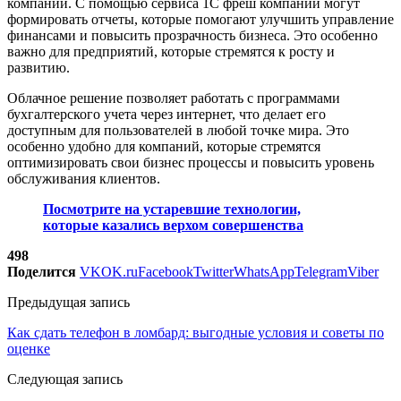
компании. С помощью сервиса 1С фреш компании могут
формировать отчеты, которые помогают улучшить управление
финансами и повысить прозрачность бизнеса. Это особенно
важно для предприятий, которые стремятся к росту и
развитию.
Облачное решение позволяет работать с программами
бухгалтерского учета через интернет, что делает его
доступным для пользователей в любой точке мира. Это
особенно удобно для компаний, которые стремятся
оптимизировать свои бизнес процессы и повысить уровень
обслуживания клиентов.
Посмотрите на устаревшие технологии,
которые казались верхом совершенства
498
Поделится
VK
OK.ru
Facebook
Twitter
WhatsApp
Telegram
Viber
Предыдущая запись
Как сдать телефон в ломбард: выгодные условия и советы по
оценке
Следующая запись