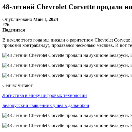
48-летний Chevrolet Corvette продали н
Опубликовано
Май 1, 2024
276
Поделится
В начале этого года мы писали о раритетном Chevrolet Corvett
провозил контрабанду), продавался несколько месяцев. И вот т
Сейчас читают
Логистика в эпоху цифровых технологий
Белорусский священник ушёл в дальнобой