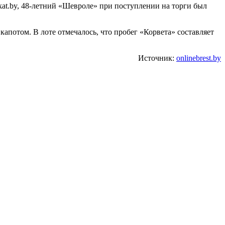
skat.by, 48-летний «Шевроле» при поступлении на торги был
апотом. В лоте отмечалось, что пробег «Корвета» составляет
Источник:
onlinebrest.by