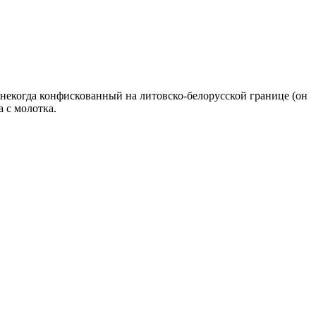
, некогда конфискованный на литовско-белорусской границе (он
а с молотка.