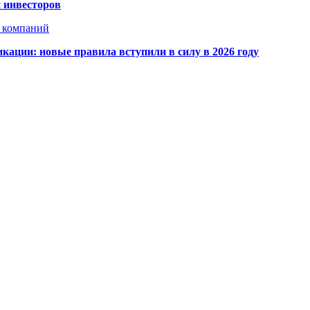
 инвесторов
х компаний
кации: новые правила вступили в силу в 2026 году