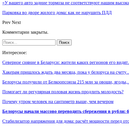
«У вашего авто задние тормоза не соответствуют нашим высо
Парковка во дворе жилого дома: как не нарушить ПДД
Prev
Next
Комментарии закрыты.
Интересное:
Северное сияние в Беларуси: жители каких регионов его видя
Хакерам пришлось ждать два месяца, пока у белоруса на счету
Белорусы получили от Белкоопсоюза 215 млн за овощи, ягоды
Помогает ли регулярная половая жизнь продлить молодость?
Почему утром человек на сантиметр выше, чем вечером
Белорусы начали массово переводить сбережения в рубли: 
Стабилизатор напряжения для дома: расчёт мощности перед о