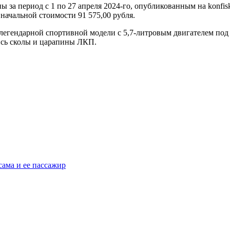
ы за период с 1 по 27 апреля 2024-го, опубликованным на konfi
 начальной стоимости 91 575,00 рубля.
егендарной спортивной модели с 5,7-литровым двигателем под к
лись сколы и царапины ЛКП.
сама и ее пассажир