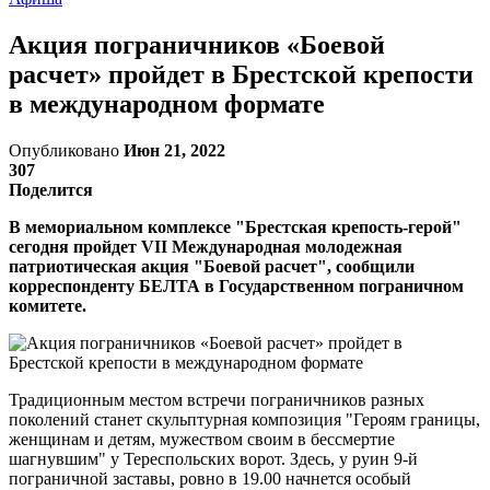
Акция пограничников «Боевой
расчет» пройдет в Брестской крепости
в международном формате
Опубликовано
Июн 21, 2022
307
Поделится
В мемориальном комплексе "Брестская крепость-герой"
сегодня пройдет VII Международная молодежная
патриотическая акция "Боевой расчет", сообщили
корреспонденту БЕЛТА в Государственном пограничном
комитете.
Традиционным местом встречи пограничников разных
поколений станет скульптурная композиция "Героям границы,
женщинам и детям, мужеством своим в бессмертие
шагнувшим" у Тереспольских ворот. Здесь, у руин 9-й
пограничной заставы, ровно в 19.00 начнется особый