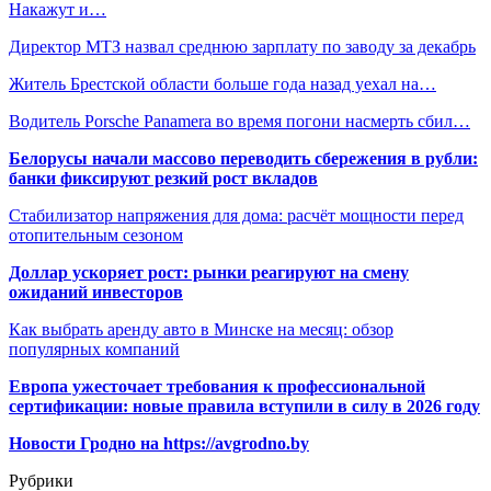
Накажут и…
Директор МТЗ назвал среднюю зарплату по заводу за декабрь
Житель Брестской области больше года назад уехал на…
Водитель Porsche Panamera во время погони насмерть сбил…
Белорусы начали массово переводить сбережения в рубли:
банки фиксируют резкий рост вкладов
Стабилизатор напряжения для дома: расчёт мощности перед
отопительным сезоном
Доллар ускоряет рост: рынки реагируют на смену
ожиданий инвесторов
Как выбрать аренду авто в Минске на месяц: обзор
популярных компаний
Европа ужесточает требования к профессиональной
сертификации: новые правила вступили в силу в 2026 году
Новости Гродно на https://avgrodno.by
Рубрики