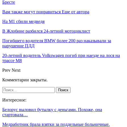
Бресте
Вам также могут понравиться
Еще от автора
На М1 сбили медведя
В Жлобине разбился 24-летний мотоциклист
Погибшего водителя BMW более 200 раз наказывали за
нарушение ПДД
20-летний водитель Volkswagen погиб при наезде на лося на
трассе М8
Prev
Next
Комментарии закрыты.
Интересное:
Белорус выловил бутылку с деньгами. Похоже, она
стартовала…
Медработник брала взятки за поддельные больничные.