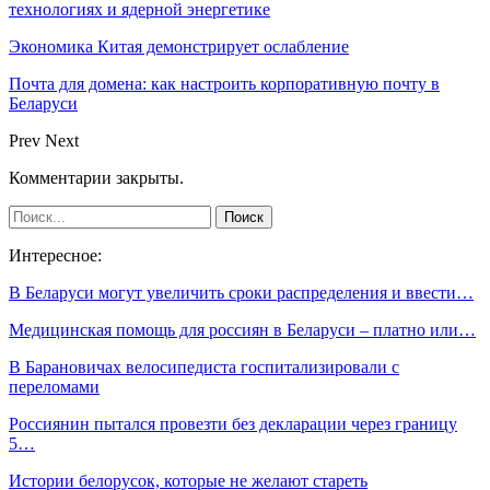
технологиях и ядерной энергетике
Экономика Китая демонстрирует ослабление
Почта для домена: как настроить корпоративную почту в
Беларуси
Prev
Next
Комментарии закрыты.
Интересное:
В Беларуси могут увеличить сроки распределения и ввести…
Медицинская помощь для россиян в Беларуси – платно или…
В Барановичах велосипедиста госпитализировали с
переломами
Россиянин пытался провезти без декларации через границу
5…
Истории белорусок, которые не желают стареть