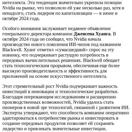
интеллекта. Эта тенденция значительно укрепила позиции
Nvidia на рынке, что позволило ей уже несколько раз, хотя и
ненадолго, стать лидером по капитализации — в июне и
октябре 2024 года.
Особого внимания заслуживает недавнее объявление
генерального директора компании
Дженсена Хуанга
. В
октябре 2024 года он сообщил, что Nvidia начала
производство нового поколения ИИ-чипов под названием
Blackwell. Хуанг отметил «сумасшедший» спрос на эту
новинку, что подчеркивает растущую потребность в
передовых вычислительных решениях. Blackwell обещает
стать технологическим прорывом, обеспечивая еще более
высокую производительность и эффективность для
приложений на основе искусственного интеллекта.
Этот стремительный рост Nvidia подчеркивает важность
инвестиций в инновации и технологические разработки.
Благодаря опережающим исследованиям и расширению
производственных возможностей, Nvidia удалось стать
пионером в новой эре технологий, связанной с развитием ИИ.
Эксперты утверждают, что способность компании оперативно
адаптироваться к потребностям рынка и инвестировать в
создание передовых продуктов позволяет ей сохранять
лидерство и привлекать значительные инвестиции.