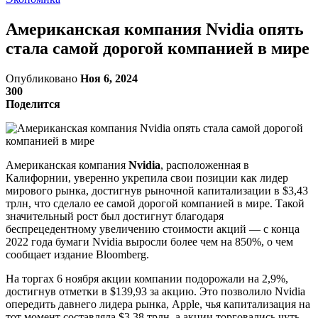
Американская компания Nvidia опять
стала самой дорогой компанией в мире
Опубликовано
Ноя 6, 2024
300
Поделится
Американская компания
Nvidia
, расположенная в
Калифорнии, уверенно укрепила свои позиции как лидер
мирового рынка, достигнув рыночной капитализации в $3,43
трлн, что сделало ее самой дорогой компанией в мире. Такой
значительный рост был достигнут благодаря
беспрецедентному увеличению стоимости акций — с конца
2022 года бумаги Nvidia выросли более чем на 850%, о чем
сообщает издание Bloomberg.
На торгах 6 ноября акции компании подорожали на 2,9%,
достигнув отметки в $139,93 за акцию. Это позволило Nvidia
опередить давнего лидера рынка, Apple, чья капитализация на
тот момент составляла $3,38 трлн, а акции торговались чуть