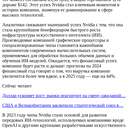
дороже $142. Этот успех Nvidia стал ключевым моментом в
истории компании, знаменуя ее доминирование в сфере
высоких технологий.
Аналитики связывают нынешний успех Nvidia с тем, что она
стала крупнейшим бенефициаром быстрого роста
инфраструктуры искусственного интеллекта (ИИ).
Производимые компанией графические процессоры и
специализированные чипы становятся важнейшим
компонентом современных вычислительных систем,
применяемых для обработки больших объемов данных и
обучения ИИ-моделей. Ожидается, что финансовый успех
компании будет расти и дальше: прогнозы на 2024
финансовый год говорят о том, что выручка компании
увеличится более чем вдвое, а в 2025 году — еще на 44%.
Сейчас читают
Доллар ускоряет рост: рынки реагируют на смену ожиданий…
США и Великобритания заключили стратегический союз в…
В 2023 году чипы Nvidia стали основой для развития
передовых ИИ-технологий, используемых компаниями вроде
OpenAI и другими крупными разработчиками искусственного