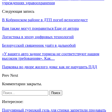
учреждениях здравоохранения
Следующая запись
В Кобринском районе в ДТП погиб велосипедист
Вам также могут понравиться
Еще от автора
Логистика в эпоху цифровых технологий
Белорусский священник ушёл в дальнобой
«У вашего авто задние тормоза не соответствуют нашим
высоким требованиям». Как…
Парковка во дворе жилого дома: как не нарушить ПДД
Prev
Next
Комментарии закрыты.
Интересное:
Популярный турецкий гель для стирки запретили продавать