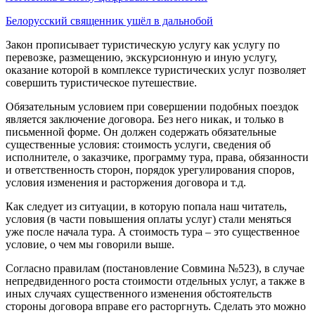
Белорусский священник ушёл в дальнобой
Закон прописывает туристическую услугу как услугу по
перевозке, размещению, экскурсионную и иную услугу,
оказание которой в комплексе туристических услуг позволяет
совершить туристическое путешествие.
Обязательным условием при совершении подобных поездок
является заключение договора. Без него никак, и только в
письменной форме. Он должен содержать обязательные
существенные условия: стоимость услуги, сведения об
исполнителе, о заказчике, программу тура, права, обязанности
и ответственность сторон, порядок урегулирования споров,
условия изменения и расторжения договора и т.д.
Как следует из ситуации, в которую попала наш читатель,
условия (в части повышения оплаты услуг) стали меняться
уже после начала тура. А стоимость тура – это существенное
условие, о чем мы говорили выше.
Согласно правилам (постановление Совмина №523), в случае
непредвиденного роста стоимости отдельных услуг, а также в
иных случаях существенного изменения обстоятельств
стороны договора вправе его расторгнуть. Сделать это можно