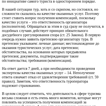
по инициативе самого туриста в одностороннем порядке.
В нашей ситуации тур, хоть и со скрипом, но состоялся, но
сложности сказались на качестве оказанных услуг. Поэтому
стоит ставить вопрос получения компенсаций, поскольку
качество услуги – это ответственность организатора
(исполнителя). Обращаться за этим в суд сразу не получится, в
подобных случаях действует принцип обязательного
досудебного урегулирования спора (ст. 25 Закона). В первую
очередь нужно заявить претензию организатору тура. В
претензии указываем: личные данные; местонахождение до
оказания туристических услуг; дата претензии;
обстоятельства, на основании которых предъявлена
претензия; документы, подтверждающие такие
обстоятельства; требования (компенсация).
На ответ дается 7 дней, а при необходимости проведения
экспертизы качества оказанных услуг – 14. Неполучение
ответа означает отказ от удовлетворения требований (ст. 59
правил). Заметим, что ответственность туроператора
подлежит страхованию.
В целом следует отметить, что деятельность в сфере туризма
весьма сложная и есть очень много моментов, которые могут
повлиять на успешность получения компенсаций за