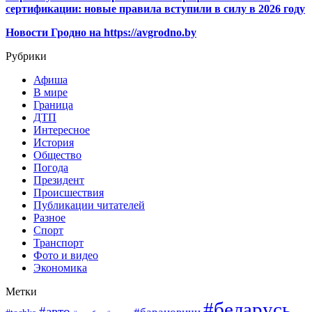
сертификации: новые правила вступили в силу в 2026 году
Новости Гродно на https://avgrodno.by
Рубрики
Афиша
В мире
Граница
ДТП
Интересное
История
Общество
Погода
Президент
Происшествия
Публикации читателей
Разное
Спорт
Транспорт
Фото и видео
Экономика
Метки
#беларусь
#авто