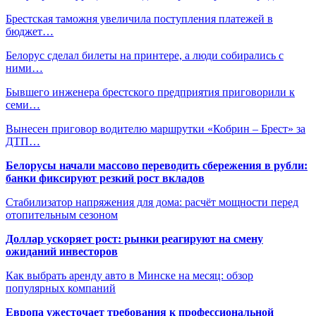
Брестская таможня увеличила поступления платежей в
бюджет…
Белорус сделал билеты на принтере, а люди собирались с
ними…
Бывшего инженера брестского предприятия приговорили к
семи…
Вынесен приговор водителю маршрутки «Кобрин – Брест» за
ДТП…
Белорусы начали массово переводить сбережения в рубли:
банки фиксируют резкий рост вкладов
Стабилизатор напряжения для дома: расчёт мощности перед
отопительным сезоном
Доллар ускоряет рост: рынки реагируют на смену
ожиданий инвесторов
Как выбрать аренду авто в Минске на месяц: обзор
популярных компаний
Европа ужесточает требования к профессиональной