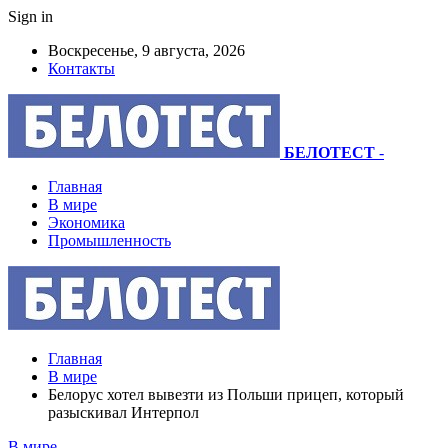
Sign in
Воскресенье, 9 августа, 2026
Контакты
БЕЛОТЕСТ
-
Главная
В мире
Экономика
Промышленность
Главная
В мире
Белорус хотел вывезти из Польши прицеп, который
разыскивал Интерпол
В мире