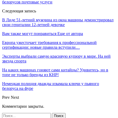
белорусов почтовые услуги
Следующая запись
В Лиде 51-летний мужчина из окна машины демонстрировал
свои гениталии 12-летней девочке
Вам также могут понравиться
Еще от автора
Европа ужесточает требования к профессиональной
сертификации: новые правила вступили…
Эксперты выбрали самую красивую купюру в мире. На ней
звезда спорта
На каких машинах гоняют сами китайцы? Удивитесь, но в
топе не только бренды из КНР!
Немецкая полиция дважды изымала ключи у пьяного
белоруса на фуре
Prev
Next
Комментарии закрыты.