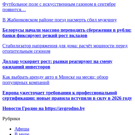
Футбольное поле с искусственным газоном в сентябре
появится…
В Жабинковском районе поезд насмерть сбил мужчину
Белорусы начали массово переводить сбережения в рубли:
банки фиксируют резкий рост вкладов
Стабилизатор напряжения для дома: расчёт мощности перед
отопительным сезоном
Доллар ускоряет рост: рынки реагируют на смену
ожиданий инвесторов
Как выбрать аренду авто в Минске на месяц: обзор
популярных компаний
Европа ужесточает требования к профессиональной
сертификации: новые правила вступили в силу в 2026 году
Новости Гродно на https://avgrodno.by
Рубрики
Афиша
В мире