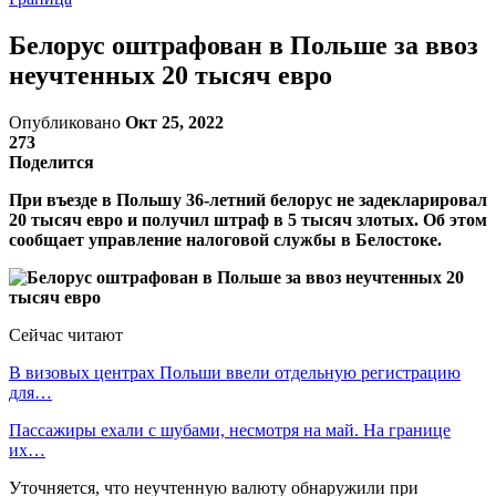
Белорус оштрафован в Польше за ввоз
неучтенных 20 тысяч евро
Опубликовано
Окт 25, 2022
273
Поделится
При въезде в Польшу 36-летний белорус не задекларировал
20 тысяч евро и получил штраф в 5 тысяч злотых. Об этом
сообщает управление налоговой службы в Белостоке.
Сейчас читают
В визовых центрах Польши ввели отдельную регистрацию
для…
Пассажиры ехали с шубами, несмотря на май. На границе
их…
Уточняется, что неучтенную валюту обнаружили при