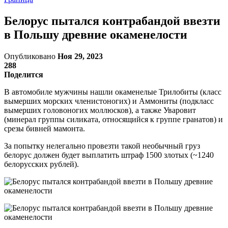
Белорус пытался контрабандой ввезти
в Польшу древние окаменелости
Опубликовано
Ноя 29, 2023
288
Поделится
В автомобиле мужчины нашли окаменелые Трилобиты (класс
вымерших морских членистоногих) и Аммониты (подкласс
вымерших головоногих моллюсков), а также Уваровит
(минерал группы силиката, относящийся к группе гранатов) и
срезы бивней мамонта.
За попытку нелегально провезти такой необычный груз
белорус должен будет выплатить штраф 1500 злотых (~1240
белорусских рублей).