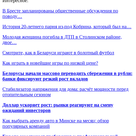
Интересное:
В Бресте запланированы общественные обсуждения по
поводу…
История 20-летнего парня из-под Кобрина, который был на…
Молодая женщина погибла в ДТП в Столинском районе,
двое…
Смотрите, как в Беларуси играют в болотный футбол
Как играть в новейшие игры по низкой цене?
Белорусы начали массово переводить сбережения в рубли:
банки фиксируют резкий рост вкладов
Стабилизатор напряжения для дома: расчёт мощности перед
отопительным сезоном
Доллар ускоряет рост: рынки реагируют на смену
ожиданий инвесторов
Как выбрать аренду авто в Минске на месяц: обзор
популярных компаний