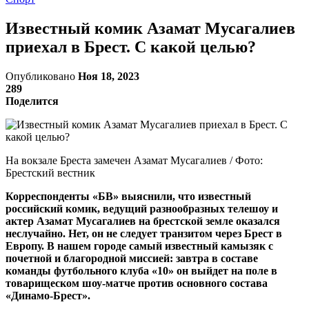
Известный комик Азамат Мусагалиев
приехал в Брест. С какой целью?
Опубликовано
Ноя 18, 2023
289
Поделится
На вокзале Бреста замечен Азамат Мусагалиев / Фото:
Брестский вестник
Корреспонденты «БВ» выяснили, что известный
российский комик, ведущий разнообразных телешоу и
актер Азамат Мусагалиев на брестской земле оказался
неслучайно. Нет, он не следует транзитом через Брест в
Европу. В нашем городе самый известный камызяк с
почетной и благородной миссией: завтра в составе
команды футбольного клуба «10» он выйдет на поле в
товарищеском шоу-матче против основного состава
«Динамо-Брест».