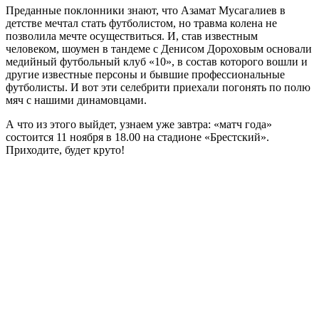
Преданные поклонники знают, что Азамат Мусагалиев в
детстве мечтал стать футболистом, но травма колена не
позволила мечте осуществиться. И, став известным
человеком, шоумен в тандеме с Денисом Дороховым основали
медийный футбольный клуб «10», в состав которого вошли и
другие известные персоны и бывшие профессиональные
футболисты. И вот эти селебрити приехали погонять по полю
мяч с нашими динамовцами.
А что из этого выйдет, узнаем уже завтра: «матч года»
состоится 11 ноября в 18.00 на стадионе «Брестский».
Приходите, будет круто!