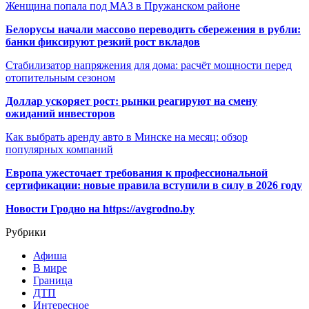
Женщина попала под МАЗ в Пружанском районе
Белорусы начали массово переводить сбережения в рубли:
банки фиксируют резкий рост вкладов
Стабилизатор напряжения для дома: расчёт мощности перед
отопительным сезоном
Доллар ускоряет рост: рынки реагируют на смену
ожиданий инвесторов
Как выбрать аренду авто в Минске на месяц: обзор
популярных компаний
Европа ужесточает требования к профессиональной
сертификации: новые правила вступили в силу в 2026 году
Новости Гродно на https://avgrodno.by
Рубрики
Афиша
В мире
Граница
ДТП
Интересное