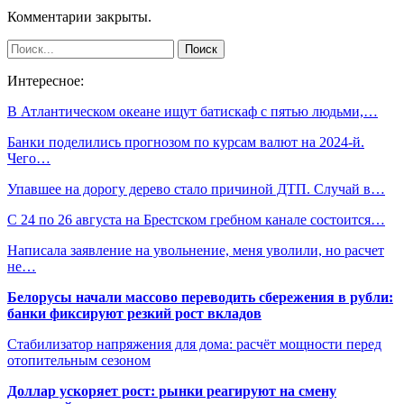
Комментарии закрыты.
Интересное:
В Атлантическом океане ищут батискаф с пятью людьми,…
Банки поделились прогнозом по курсам валют на 2024-й.
Чего…
Упавшее на дорогу дерево стало причиной ДТП. Случай в…
С 24 по 26 августа на Брестском гребном канале состоится…
Написала заявление на увольнение, меня уволили, но расчет
не…
Белорусы начали массово переводить сбережения в рубли:
банки фиксируют резкий рост вкладов
Стабилизатор напряжения для дома: расчёт мощности перед
отопительным сезоном
Доллар ускоряет рост: рынки реагируют на смену