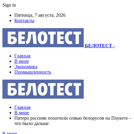
Sign in
Пятница, 7 августа, 2026
Контакты
БЕЛОТЕСТ
-
Главная
В мире
Экономика
Промышленность
Главная
В мире
Пятеро россиян похитили семью белорусов на Пхукете –
что было дальше
В мире