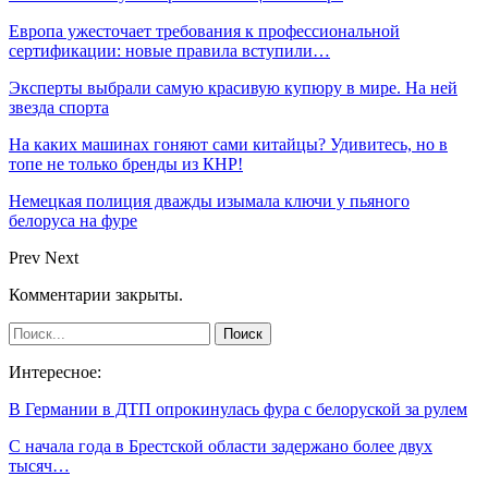
Европа ужесточает требования к профессиональной
сертификации: новые правила вступили…
Эксперты выбрали самую красивую купюру в мире. На ней
звезда спорта
На каких машинах гоняют сами китайцы? Удивитесь, но в
топе не только бренды из КНР!
Немецкая полиция дважды изымала ключи у пьяного
белоруса на фуре
Prev
Next
Комментарии закрыты.
Интересное:
В Германии в ДТП опрокинулась фура с белоруской за рулем
С начала года в Брестской области задержано более двух
тысяч…