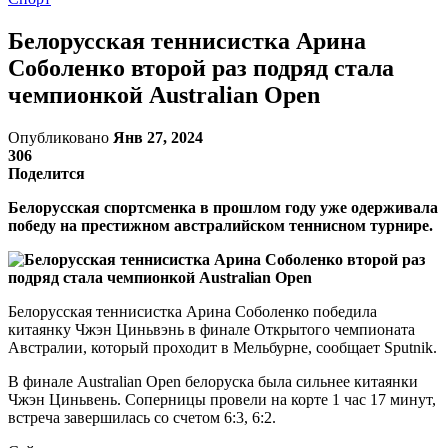
Белорусская теннисистка Арина
Соболенко второй раз подряд стала
чемпионкой Australian Open
Опубликовано
Янв 27, 2024
306
Поделится
Белорусская спортсменка в прошлом году уже одерживала
победу на престижном австралийском теннисном турнире.
Белорусская теннисистка Арина Соболенко победила
китаянку Чжэн Циньвэнь в финале Открытого чемпионата
Австралии, который проходит в Мельбурне, сообщает Sputnik.
В финале Australian Open белоруска была сильнее китаянки
Чжэн Циньвень. Соперницы провели на корте 1 час 17 минут,
встреча завершилась со счетом 6:3, 6:2.