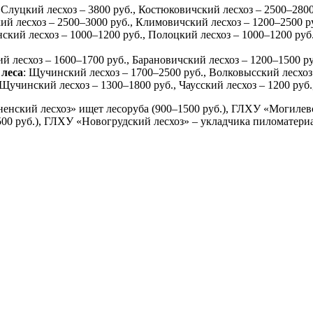
 Слуцкий лесхоз – 3800 руб., Костюковичский лесхоз – 2500–2800
ий лесхоз – 2500–3000 руб., Климовичский лесхоз – 1200–2500 ру
ский лесхоз – 1000–1200 руб., Полоцкий лесхоз – 1000–1200 руб.
ий лесхоз – 1600–1700 руб., Барановичский лесхоз – 1200–1500 р
 леса
: Щучинский лесхоз – 1700–2500 руб., Волковысский лесхоз 
Щучинский лесхоз – 1300–1800 руб., Чаусский лесхоз – 1200 руб
енский лесхоз» ищет лесоруба (900–1500 руб.), ГЛХУ «Могилевс
00 руб.), ГЛХУ «Новогрудский лесхоз» – укладчика пиломатериал