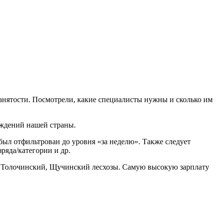
анятости. Посмотрели, какие специалисты нужны и сколько им
еждений нашей страны.
 был отфильтрован до уровня «за неделю». Также следует
ряда/категории и др.
, Толочинский, Щучинский лесхозы. Самую высокую зарплату