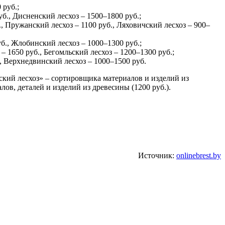
 руб.;
б., Дисненский лесхоз – 1500–1800 руб.;
, Пружанский лесхоз – 1100 руб., Ляховичский лесхоз – 900–
уб., Жлобинский лесхоз – 1000–1300 руб.;
– 1650 руб., Бегомльский лесхоз – 1200–1300 руб.;
., Верхнедвинский лесхоз – 1000–1500 руб.
кий лесхоз» – сортировщика материалов и изделий из
ов, деталей и изделий из древесины (1200 руб.).
Источник:
onlinebrest.by