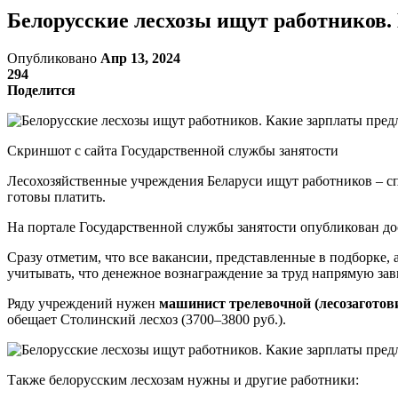
Белорусские лесхозы ищут работников.
Опубликовано
Апр 13, 2024
294
Поделится
Скриншот с сайта Государственной службы занятости
Лесохозяйственные учреждения Беларуси ищут работников – сп
готовы платить.
На портале Государственной службы занятости опубликован д
Сразу отметим, что все вакансии, представленные в подборке,
учитывать, что денежное вознаграждение за труд напрямую зави
Ряду учреждений нужен
машинист трелевочной (лесозагото
обещает Столинский лесхоз (3700–3800 руб.).
Также белорусским лесхозам нужны и другие работники: