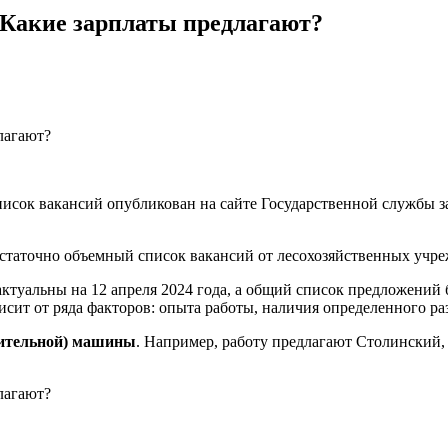
 Какие зарплаты предлагают?
исок вакансий опубликован на сайте Государственной службы з
остаточно объемный список вакансий от лесохозяйственных учр
 актуальны на 12 апреля 2024 года, а общий список предложений
сит от ряда факторов: опыта работы, наличия определенного раз
вительной) машины
. Например, работу предлагают Столинский