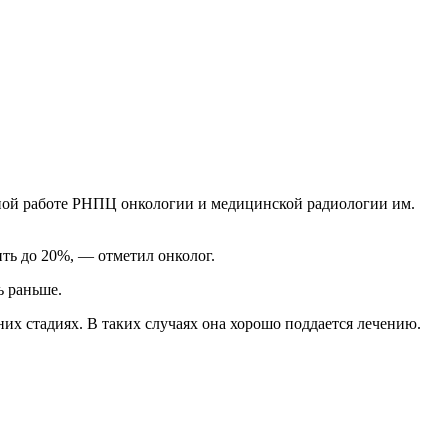
чной работе РНПЦ онкологии и медицинской радиологии им.
ть до 20%, — отметил онколог.
ь раньше.
х стадиях. В таких случаях она хорошо поддается лечению.