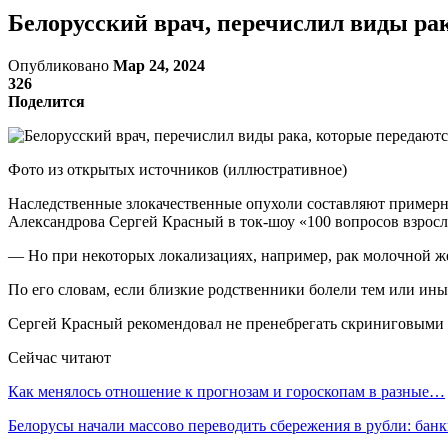
Белорусский врач, перечислил виды рак
Опубликовано
Мар 24, 2024
326
Поделится
Фото из открытых источников (иллюстративное)
Наследственные злокачественные опухоли составляют примерно
Александрова Сергей Красный в ток-шоу «100 вопросов взросло
— Но при некоторых локализациях, например, рак молочной жел
По его словам, если близкие родственники болели тем или ины
Сергей Красный рекомендовал не пренебрегать скриниговыми п
Сейчас читают
Как менялось отношение к прогнозам и гороскопам в разные…
Белорусы начали массово переводить сбережения в рубли: ба