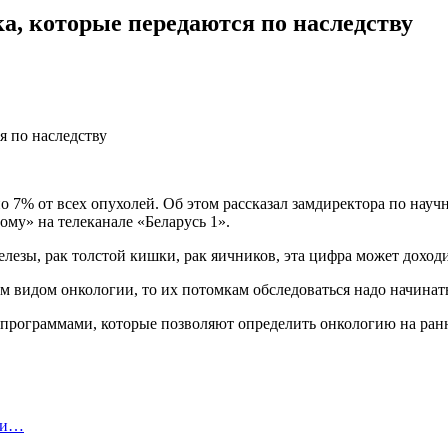
а, которые передаются по наследству
 7% от всех опухолей. Об этом рассказал замдиректора по нау
му» на телеканале «Беларусь 1».
езы, рак толстой кишки, рак яичников, эта цифра может доходи
м видом онкологии, то их потомкам обследоваться надо начинат
рограммами, которые позволяют определить онкологию на ранни
нки…