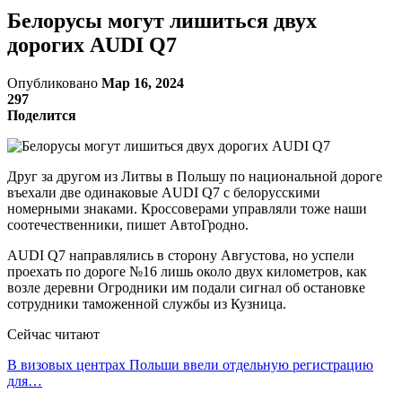
Белорусы могут лишиться двух
дорогих AUDI Q7
Опубликовано
Мар 16, 2024
297
Поделится
Друг за другом из Литвы в Польшу по национальной дороге
въехали две одинаковые AUDI Q7 с белорусскими
номерными знаками. Кроссоверами управляли тоже наши
соотечественники, пишет АвтоГродно.
AUDI Q7 направлялись в сторону Августова, но успели
проехать по дороге №16 лишь около двух километров, как
возле деревни Огродники им подали сигнал об остановке
сотрудники таможенной службы из Кузница.
Сейчас читают
В визовых центрах Польши ввели отдельную регистрацию
для…