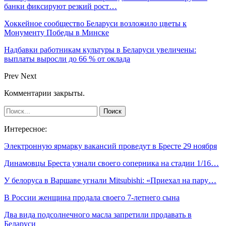
банки фиксируют резкий рост…
Хоккейное сообщество Беларуси возложило цветы к
Монументу Победы в Минске
Надбавки работникам культуры в Беларуси увеличены:
выплаты выросли до 66 % от оклада
Prev
Next
Комментарии закрыты.
Интересное:
Электронную ярмарку вакансий проведут в Бресте 29 ноября
Динамовцы Бреста узнали своего соперника на стадии 1/16…
У белоруса в Варшаве угнали Mitsubishi: «Приехал на пару…
В России женщина продала своего 7-летнего сына
Два вида подсолнечного масла запретили продавать в
Беларуси