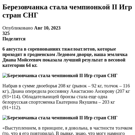
Березовчанка стала чемпионкой II Игр
стран СНГ
Опубликовано
Авг 10, 2023
325
Поделится
6 августа в соревнованиях тяжелоатлетов, которые
проходят в гродненском Ледовом дворце, наша землячка
Диана Мойсеевич показала лучший результат в весовой
категории 64 кг.
Набрав в сумме двоеборья 208 кг (рывок – 92 кг, толчок – 116
кг), Диана опередила россиянку Анастасию Анзорову (207 кг
(93+114). Обладательницей бронзы стала еще одна
белорусская спортсменка Екатерина Якушева – 203 кг
(91+112).
«Выступлением, в принципе, я довольна, в частности толчком
(то, что я его повторила). В рывке, знаю, что могу намного