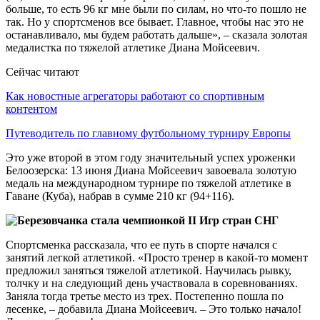
больше, то есть 96 кг мне были по силам, но что-то пошло не
так. Но у спортсменов все бывает. Главное, чтобы нас это не
останавливало, мы будем работать дальше», – сказала золотая
медалистка по тяжелой атлетике Диана Мойсеевич.
Сейчас читают
Как новостные агрегаторы работают со спортивным
контентом
Путеводитель по главному футбольному турниру Европы
Это уже второй в этом году значительный успех уроженки
Белоозерска: 13 июня Диана Мойсеевич завоевала золотую
медаль на международном турнире по тяжелой атлетике в
Гаване (Куба), набрав в сумме 210 кг (94+116).
Спортсменка рассказала, что ее путь в спорте начался с
занятий легкой атлетикой. «Просто тренер в какой-то момент
предложил заняться тяжелой атлетикой. Научилась рывку,
толчку и на следующий день участвовала в соревнованиях.
Заняла тогда третье место из трех. Постепенно пошла по
лесенке, – добавила Диана Мойсеевич. – Это только начало!