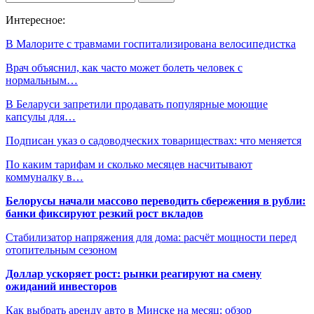
Интересное:
В Малорите с травмами госпитализирована велосипедистка
Врач объяснил, как часто может болеть человек с
нормальным…
В Беларуси запретили продавать популярные моющие
капсулы для…
Подписан указ о садоводческих товариществах: что меняется
По каким тарифам и сколько месяцев насчитывают
коммуналку в…
Белорусы начали массово переводить сбережения в рубли:
банки фиксируют резкий рост вкладов
Стабилизатор напряжения для дома: расчёт мощности перед
отопительным сезоном
Доллар ускоряет рост: рынки реагируют на смену
ожиданий инвесторов
Как выбрать аренду авто в Минске на месяц: обзор