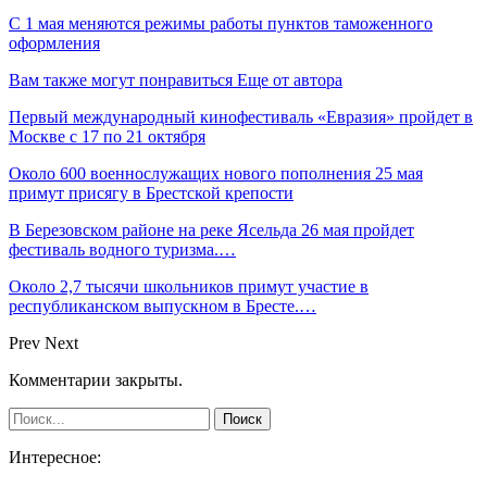
С 1 мая меняются режимы работы пунктов таможенного
оформления
Вам также могут понравиться
Еще от автора
Первый международный кинофестиваль «Евразия» пройдет в
Москве с 17 по 21 октября
Около 600 военнослужащих нового пополнения 25 мая
примут присягу в Брестской крепости
В Березовском районе на реке Ясельда 26 мая пройдет
фестиваль водного туризма.…
Около 2,7 тысячи школьников примут участие в
республиканском выпускном в Бресте.…
Prev
Next
Комментарии закрыты.
Интересное: