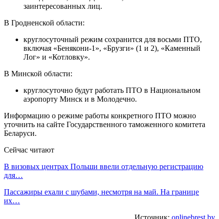
заинтересованных лиц.
В Гродненской области:
круглосуточный режим сохранится для восьми ПТО,
включая «Бенякони-1», «Брузги» (1 и 2), «Каменный
Лог» и «Котловку».
В Минской области:
круглосуточно будут работать ПТО в Национальном
аэропорту Минск и в Молодечно.
Информацию о режиме работы конкретного ПТО можно
уточнить на сайте Государственного таможенного комитета
Беларуси.
Сейчас читают
В визовых центрах Польши ввели отдельную регистрацию
для…
Пассажиры ехали с шубами, несмотря на май. На границе
их…
Источник:
onlinebrest.by