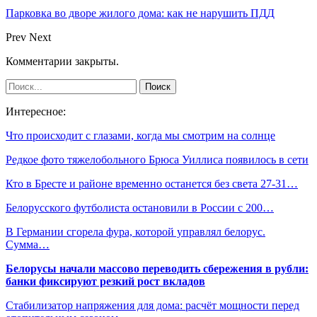
Парковка во дворе жилого дома: как не нарушить ПДД
Prev
Next
Комментарии закрыты.
Интересное:
Что происходит с глазами, когда мы смотрим на солнце
Редкое фото тяжелобольного Брюса Уиллиса появилось в сети
Кто в Бресте и районе временно останется без света 27-31…
Белорусского футболиста остановили в России с 200…
В Германии сгорела фура, которой управлял белорус.
Сумма…
Белорусы начали массово переводить сбережения в рубли:
банки фиксируют резкий рост вкладов
Стабилизатор напряжения для дома: расчёт мощности перед