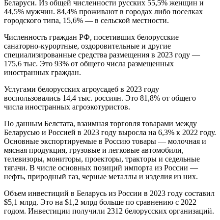
Беларуси. Из общей численности русских 55,5% женщин и
44,5% мужчин. 84,4% проживают в городах либо поселках
городского типа, 15,6% — в сельской местности.
Численность граждан РФ, посетивших белорусские
санаторно-курортные, оздоровительные и другие
специализированные средства размещения в 2023 году —
175,6 тыс. Это 93% от общего числа размещенных
иностранных граждан.
Услугами белорусских агроусадеб в 2023 году
воспользовались 14,4 тыс. россиян. Это 81,8% от общего
числа иностранных агроэкотуристов.
По данным Белстата, взаимная торговля товарами между
Беларусью и Россией в 2023 году выросла на 6,3% к 2022 году.
Основные экспортируемые в Россию товары — молочная и
мясная продукция, грузовые и легковые автомобили,
телевизоры, мониторы, проекторы, тракторы и седельные
тягачи. В числе основных позиций импорта из России —
нефть, природный газ, черные металлы и изделия из них.
Объем инвестиций в Беларусь из России в 2023 году составил
$5,1 млрд. Это на $1,2 млрд больше по сравнению с 2022
годом. Инвестиции получили 2312 белорусских организаций.