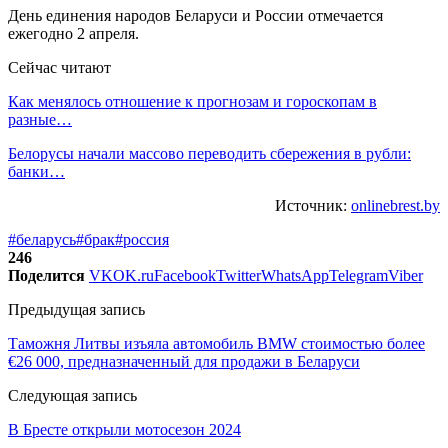
День единения народов Беларуси и России отмечается
ежегодно 2 апреля.
Сейчас читают
Как менялось отношение к прогнозам и гороскопам в
разные…
Белорусы начали массово переводить сбережения в рубли:
банки…
Источник:
onlinebrest.by
#беларусь
#брак
#россия
246
Поделится
VK
OK.ru
Facebook
Twitter
WhatsApp
Telegram
Viber
Предыдущая запись
Таможня Литвы изъяла автомобиль BMW стоимостью более
€26 000, предназначенный для продажи в Беларуси
Следующая запись
В Бресте открыли мотосезон 2024