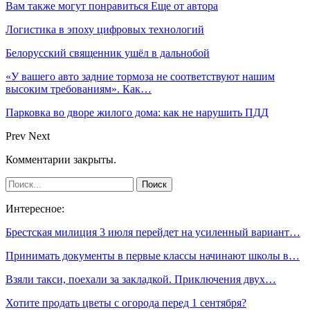
Вам также могут понравиться
Еще от автора
Логистика в эпоху цифровых технологий
Белорусский священник ушёл в дальнобой
«У вашего авто задние тормоза не соответствуют нашим
высоким требованиям». Как…
Парковка во дворе жилого дома: как не нарушить ПДД
Prev
Next
Комментарии закрыты.
Интересное:
Брестская милиция 3 июля перейдет на усиленный вариант…
Принимать документы в первые классы начинают школы в…
Взяли такси, поехали за закладкой. Приключения двух…
Хотите продать цветы с огорода перед 1 сентября?