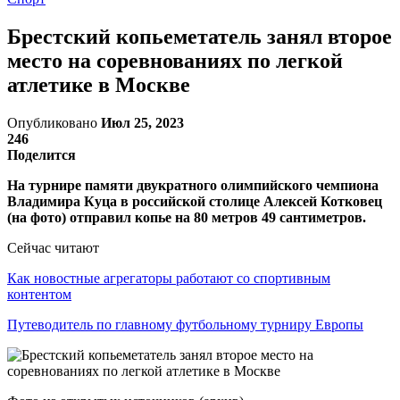
Брестский копьеметатель занял второе
место на соревнованиях по легкой
атлетике в Москве
Опубликовано
Июл 25, 2023
246
Поделится
На турнире памяти двукратного олимпийского чемпиона
Владимира Куца в российской столице Алексей Котковец
(на фото) отправил копье на 80 метров 49 сантиметров.
Сейчас читают
Как новостные агрегаторы работают со спортивным
контентом
Путеводитель по главному футбольному турниру Европы