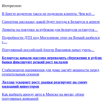
Интересное:
В Бресте водители такси не поделили клиента. Чем всё…
Синоптик рассказал, какой будет погода в Беларуси в апреле
Лимиты на покупки за рубежом для белорусов останутся…
Подробности ДТП под Могилевом: отец на Renault разбился
с…
Популярный российский блогер Варламов начал учить…
Белорусы начали массово переводить сбережения в рубли:
банки фиксируют резкий рост вкладов
Стабилизатор напряжения для дома: расчёт мощности перед
отопительным сезоном
Доллар ускоряет рост: рынки реагируют на смену
ожиданий инвесторов
Как выбрать аренду авто в Минске на месяц: обзор
популярных компаний