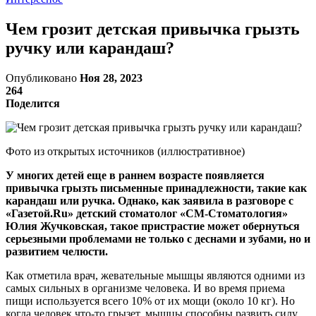
Чем грозит детская привычка грызть
ручку или карандаш?
Опубликовано
Ноя 28, 2023
264
Поделится
Фото из открытых источников (иллюстративное)
У многих детей еще в раннем возрасте появляется
привычка грызть письменные принадлежности, такие как
карандаш или ручка. Однако, как заявила в разговоре с
«Газетой.Ru» детский стоматолог «СМ-Стоматология»
Юлия Жучковская, такое пристрастие может обернуться
серьезными проблемами не только с деснами и зубами, но и
развитием челюсти.
Как отметила врач, жевательные мышцы являются одними из
самых сильных в организме человека. И во время приема
пищи используется всего 10% от их мощи (около 10 кг). Но
когда человек что-то грызет, мышцы способны развить силу