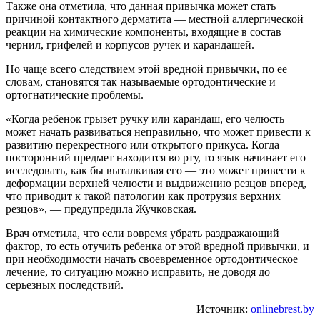
Также она отметила, что данная привычка может стать
причиной контактного дерматита — местной аллергической
реакции на химические компоненты, входящие в состав
чернил, грифелей и корпусов ручек и карандашей.
Но чаще всего следствием этой вредной привычки, по ее
словам, становятся так называемые ортодонтические и
ортогнатические проблемы.
«Когда ребенок грызет ручку или карандаш, его челюсть
может начать развиваться неправильно, что может привести к
развитию перекрестного или открытого прикуса. Когда
посторонний предмет находится во рту, то язык начинает его
исследовать, как бы выталкивая его — это может привести к
деформации верхней челюсти и выдвижению резцов вперед,
что приводит к такой патологии как протрузия верхних
резцов», — предупредила Жучковская.
Врач отметила, что если вовремя убрать раздражающий
фактор, то есть отучить ребенка от этой вредной привычки, и
при необходимости начать своевременное ортодонтическое
лечение, то ситуацию можно исправить, не доводя до
серьезных последствий.
Источник:
onlinebrest.by