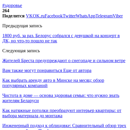
#здоровье
264
Поделится
VK
OK.ru
Facebook
Twitter
WhatsApp
Telegram
Viber
Предыдущая запись
1800 руб. за раз. Белорус собрался с девушкой на концерт в
ДК, но что-то пошло не так
Следующая запись
Жителей Бреста предупреждают о снегопаде и сильном ветре
Вам также могут понравиться
Еще от автора
Как выбрать аренду авто в Минске на месяц: обзор
популярных компаний
Чистота в доме — основа здоровья семьи: что нужно знать
жителям Беларуси
Как натяжные потолки преобразуют интерьер квартиры: от
выбора материала до монтажа
Инженерный подход к облицовке: Сравнительный обзор трех