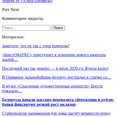
линеек от «Альта-Профиль»
Prev
Next
Комментарии закрыты.
Интересное:
Заметите, что не так с этим номером?
«БрестОблУКС» приступает к освоению нового квартала
жилой…
Последний раз так дешево — в июле 2020-го. Курсы валют
В Германии дальнобойщик-белорус пострадал в стычке со…
В музее «Спасенные художественные ценности» Бреста
показали…
Белорусы начали массово переводить сбережения в рубли:
банки фиксируют резкий рост вкладов
Стабилизатор напряжения для дома: расчёт мощности перед