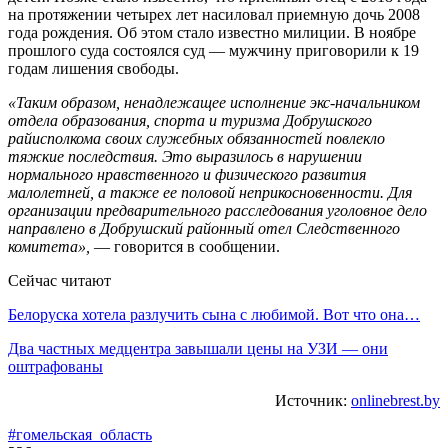
на протяжении четырех лет насиловал приемную дочь 2008
года рождения. Об этом стало известно милиции. В ноябре
прошлого суда состоялся суд — мужчину приговорили к 19
годам лишения свободы.
«Таким образом, ненадлежащее исполнение экс-начальником
отдела образования, спорта и туризма Добрушского
райисполкома своих служебных обязанностей повлекло
тяжкие последствия. Это выразилось в нарушении
нормального нравственного и физического развития
малолетней, а также ее половой неприкосновенности. Для
организации предварительного расследования уголовное дело
направлено в Добрушский районный отел Следственного
комитета»,
— говорится в сообщении.
Сейчас читают
Белоруска хотела разлучить сына с любимой. Вот что она…
Два частных медцентра завышали цены на УЗИ — они
оштрафованы
Источник:
onlinebrest.by
#гомельская_область