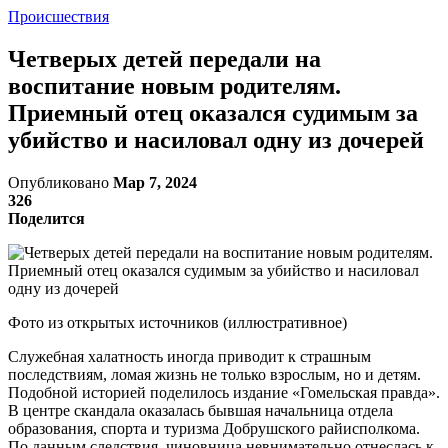
Происшествия
Четверых детей передали на
воспитание новым родителям.
Приемный отец оказался судимым за
убийство и насиловал одну из дочерей
Опубликовано
Мар 7, 2024
326
Поделится
Фото из открытых источников (иллюстративное)
Служебная халатность иногда приводит к страшным
последствиям, ломая жизнь не только взрослым, но и детям.
Подобной историей поделилось издание «Гомельская правда».
В центре скандала оказалась бывшая начальница отдела
образования, спорта и туризма Добрушского райисполкома.
По данным следствия, чиновница невнимательно отнеслась к