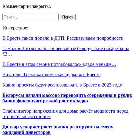
Комментарии закрыты.
Интересное:
В Бресте такси попало в ДТП. Рассказываем подробности
Таможня Литвы нашла в бензовозе белорусские сигареты на
€2…
В Бресте в этом сезоне потребовалось вдвое меньше…
Читатель: Греко-католическая церковь в Бресте
Какие проекты будут реализовывать в Бресте в 2023 году
Белорусы начали массово переводить сбережения в рубли:
банки фиксируют резкий рост вкладов
Стабилизатор напряжения для дома: расчёт мощности перед
отопительным сезоном
Доллар ускоряет рост: рынки реагируют на смену
ожиданий инвесторов