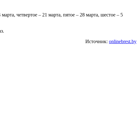
арта, четвертое – 21 марта, пятое – 28 марта, шестое – 5
з.
Источник:
onlinebrest.by