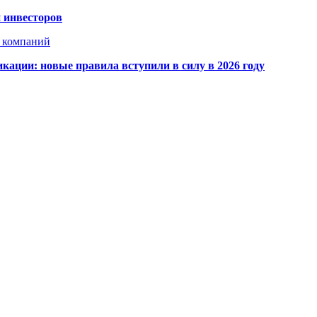
 инвесторов
х компаний
кации: новые правила вступили в силу в 2026 году