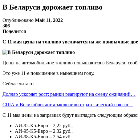
В Беларуси дорожает топливо
Опубликовано
Май 11, 2022
306
Поделится
С 11 мая цены на топливо увеличатся на же привычные две
Цены на автомобильное топливо повышаются в Беларуси, сооб
Это уже 11-е повышение в нынешнем году.
Сейчас читают
Доллар ускоряет рост: рынки реагируют на смену ожиданий…
США и Великобритания заключили стратегический союз в…
С 11 мая цены на заправках будут выглядеть следующим образо
АИ-92-К5-Евро – 2,22 руб.,
АИ-95-К5-Евро – 2,32 руб.,
АИ-98-К5-Евро – 2,54 руб.,