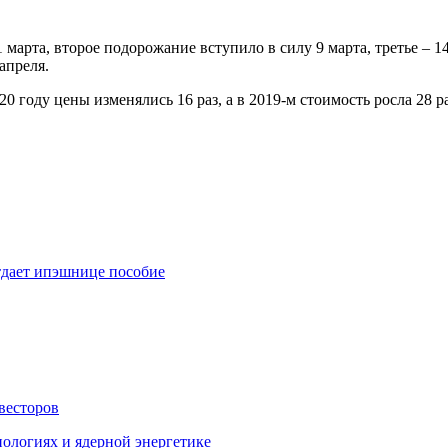
арта, второе подорожание вступило в силу 9 марта, третье – 14 м
 апреля.
0 году цены изменялись 16 раз, а в 2019-м стоимость росла 28 ра
отдает ипэшнице пособие
весторов
ологиях и ядерной энергетике