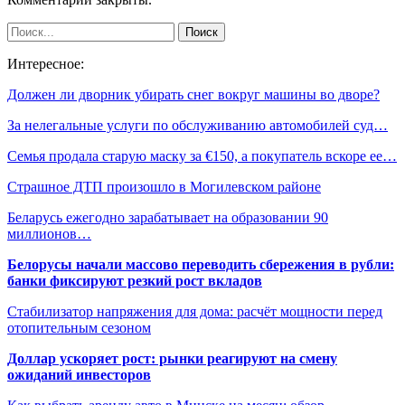
Интересное:
Должен ли дворник убирать снег вокруг машины во дворе?
За нелегальные услуги по обслуживанию автомобилей суд…
Семья продала старую маску за €150, а покупатель вскоре ее…
Страшное ДТП произошло в Могилевском районе
Беларусь ежегодно зарабатывает на образовании 90
миллионов…
Белорусы начали массово переводить сбережения в рубли:
банки фиксируют резкий рост вкладов
Стабилизатор напряжения для дома: расчёт мощности перед
отопительным сезоном
Доллар ускоряет рост: рынки реагируют на смену
ожиданий инвесторов