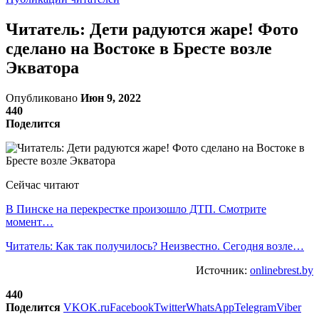
Читатель: Дети радуются жаре! Фото
сделано на Востоке в Бресте возле
Экватора
Опубликовано
Июн 9, 2022
440
Поделится
Сейчас читают
В Пинске на перекрестке произошло ДТП. Смотрите
момент…
Читатель: Как так получилось? Неизвестно. Сегодня возле…
Источник:
onlinebrest.by
440
Поделится
VK
OK.ru
Facebook
Twitter
WhatsApp
Telegram
Viber