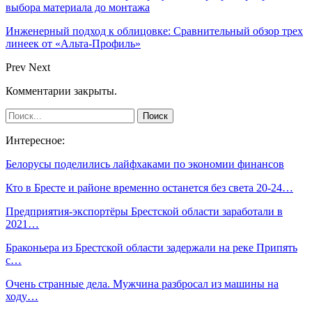
выбора материала до монтажа
Инженерный подход к облицовке: Сравнительный обзор трех
линеек от «Альта-Профиль»
Prev
Next
Комментарии закрыты.
Интересное:
Белорусы поделились лайфхаками по экономии финансов
Кто в Бресте и районе временно останется без света 20-24…
Предприятия-экспортёры Брестской области заработали в
2021…
Браконьера из Брестской области задержали на реке Припять
с…
Очень странные дела. Мужчина разбросал из машины на
ходу…