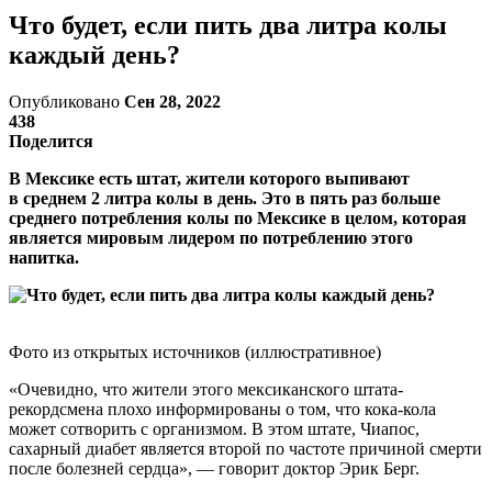
Что будет, если пить два литра колы
каждый день?
Опубликовано
Сен 28, 2022
438
Поделится
В Мексике есть штат, жители которого выпивают
в среднем 2 литра колы в день. Это в пять раз больше
среднего потребления колы по Мексике в целом, которая
является мировым лидером по потреблению этого
напитка.
Фото из открытых источников (иллюстративное)
«Очевидно, что жители этого мексиканского штата-
рекордсмена плохо информированы о том, что кока-кола
может сотворить с организмом. В этом штате, Чиапос,
сахарный диабет является второй по частоте причиной смерти
после болезней сердца», — говорит доктор Эрик Берг.