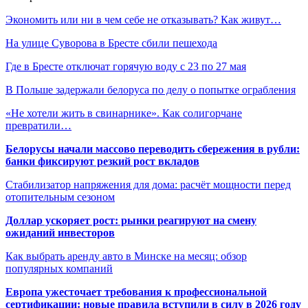
Экономить или ни в чем себе не отказывать? Как живут…
На улице Суворова в Бресте сбили пешехода
Где в Бресте отключат горячую воду с 23 по 27 мая
В Польше задержали белоруса по делу о попытке ограбления
«Не хотели жить в свинарнике». Как солигорчане
превратили…
Белорусы начали массово переводить сбережения в рубли:
банки фиксируют резкий рост вкладов
Стабилизатор напряжения для дома: расчёт мощности перед
отопительным сезоном
Доллар ускоряет рост: рынки реагируют на смену
ожиданий инвесторов
Как выбрать аренду авто в Минске на месяц: обзор
популярных компаний
Европа ужесточает требования к профессиональной
сертификации: новые правила вступили в силу в 2026 году