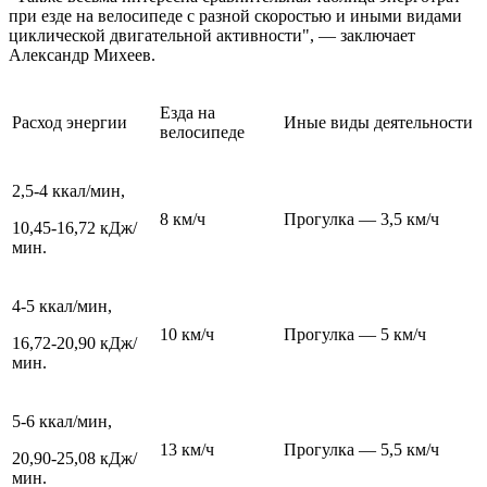
при езде на велосипеде с разной скоростью и иными видами
циклической двигательной активности", — заключает
Александр Михеев.
Езда на
Расход энергии
Иные виды деятельности
велосипеде
2,5-4 ккал/мин,
8 км/ч
Прогулка — 3,5 км/ч
10,45-16,72 кДж/
мин.
4-5 ккал/мин,
10 км/ч
Прогулка — 5 км/ч
16,72-20,90 кДж/
мин.
5-6 ккал/мин,
13 км/ч
Прогулка — 5,5 км/ч
20,90-25,08 кДж/
мин.