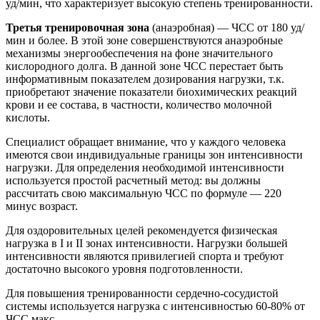
уд/мин, что характеризует высокую степень тренированности.
Третья тренировочная зона
(анаэробная) — ЧСС от 180 уд/
мин и более. В этой зоне совершенствуются анаэробные
механизмы энергообеспечения на фоне значительного
кислородного долга. В данной зоне ЧСС перестает быть
информативным показателем дозирования нагрузки, т.к.
приобретают значение показатели биохимических реакций
крови и ее состава, в частности, количество молочной
кислоты.
Специалист обращает внимание, что у каждого человека
имеются свои индивидуальные границы зон интенсивности
нагрузки. Для определения необходимой интенсивности
используется простой расчетный метод: вы должны
рассчитать свою максимальную ЧСС по формуле — 220
минус возраст.
Для оздоровительных целей рекомендуется физическая
нагрузка в I и II зонах интенсивности. Нагрузки большей
интенсивности являются привилегией спорта и требуют
достаточно высокого уровня подготовленности.
Для повышения тренированности сердечно-сосудистой
системы используется нагрузка с интенсивностью 60-80% от
ЧСС макс.