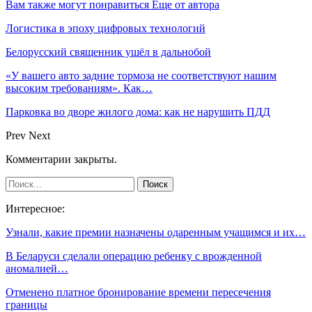
Вам также могут понравиться
Еще от автора
Логистика в эпоху цифровых технологий
Белорусский священник ушёл в дальнобой
«У вашего авто задние тормоза не соответствуют нашим
высоким требованиям». Как…
Парковка во дворе жилого дома: как не нарушить ПДД
Prev
Next
Комментарии закрыты.
Интересное:
Узнали, какие премии назначены одаренным учащимся и их…
В Беларуси сделали операцию ребенку с врожденной
аномалией…
Отменено платное бронирование времени пересечения
границы