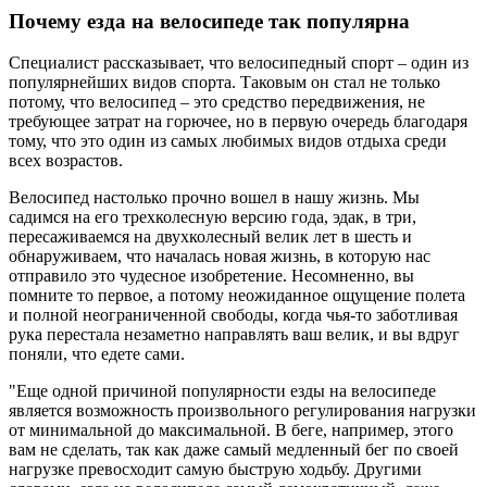
Почему езда на велосипеде так популярна
Специалист рассказывает, что велосипедный спорт – один из
популярнейших видов спорта. Таковым он стал не только
потому, что велосипед – это средство передвижения, не
требующее затрат на горючее, но в первую очередь благодаря
тому, что это один из самых любимых видов отдыха среди
всех возрастов.
Велосипед настолько прочно вошел в нашу жизнь. Мы
садимся на его трехколесную версию года, эдак, в три,
пересаживаемся на двухколесный велик лет в шесть и
обнаруживаем, что началась новая жизнь, в которую нас
отправило это чудесное изобретение. Несомненно, вы
помните то первое, а потому неожиданное ощущение полета
и полной неограниченной свободы, когда чья-то заботливая
рука перестала незаметно направлять ваш велик, и вы вдруг
поняли, что едете сами.
"Еще одной причиной популярности езды на велосипеде
является возможность произвольного регулирования нагрузки
от минимальной до максимальной. В беге, например, этого
вам не сделать, так как даже самый медленный бег по своей
нагрузке превосходит самую быструю ходьбу. Другими