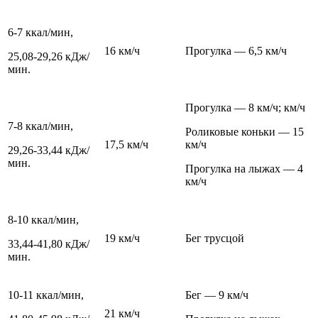
6-7 ккал/мин,
16 км/ч
Прогулка — 6,5 км/ч
25,08-29,26 кДж/
мин.
Прогулка — 8 км/ч; км/ч
7-8 ккал/мин,
Роликовые коньки — 15
17,5 км/ч
км/ч
29,26-33,44 кДж/
мин.
Прогулка на лыжах — 4
км/ч
8-10 ккал/мин,
19 км/ч
Бег трусцой
33,44-41,80 кДж/
мин.
10-11 ккал/мин,
Бег — 9 км/ч
21 км/ч