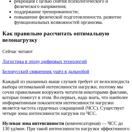
рекреация с целью снятия психологического и
физического напряжения;
поддержание тренированности;
повышение физической подготовленности, развитие
функциональных возможностей организма.
Как правильно рассчитать оптимальную
велонагрузку
Сейчас читают
Логистика в эпоху цифровых технологий
Белорусский священник ушёл в дальнобой
Каждый из указанных выше случаев требует от велосипедиста
выбора оптимальной интенсивности нагрузки, поэтому мы
сочли правильным вооружить читателя некоторыми фактами,
которые помогут в этом. Во-первых, надо знать, что наиболее
информативным показателем интенсивности нагрузки
является частота сердечных сокращений (ЧСС). Существует
четыре зоны интенсивности нагрузок по ЧСС.
Нулевая зона интенсивности
(компенсаторная) — ЧСС до
130 уд/мин. При такой интенсивности нагрузки эффективного