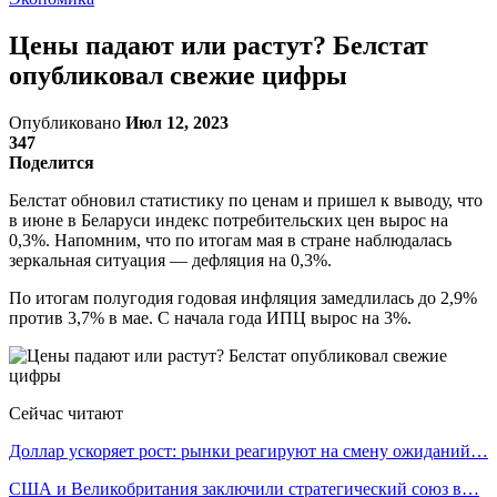
Цены падают или растут? Белстат
опубликовал свежие цифры
Опубликовано
Июл 12, 2023
347
Поделится
Белстат обновил статистику по ценам и пришел к выводу, что
в июне в Беларуси индекс потребительских цен вырос на
0,3%. Напомним, что по итогам мая в стране наблюдалась
зеркальная ситуация — дефляция на 0,3%.
По итогам полугодия годовая инфляция замедлилась до 2,9%
против 3,7% в мае. С начала года ИПЦ вырос на 3%.
Сейчас читают
Доллар ускоряет рост: рынки реагируют на смену ожиданий…
США и Великобритания заключили стратегический союз в…