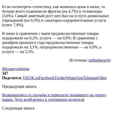
Если посмотреть статистику, как менялись цены в июне, то
больше всего подешевели фрукты (на 4,7%) и телевизоры
(3,6%). Самый заметный рост цен был на услуги дошкольных
учреждений (на 9,3%) и санаторно-оздоровительные услуги
(плюс 7,8%).
В июне в сравнении с маем продовольственные товары
подорожали на 0,2%, услуги — на 0,9%. В сравнении с
декабрем прошлого года продовольственные товары
подорожали на 3,1%, непродовольственные — на 0,9%, а
услуги — на 5,5%.
Источник:
onlinebrest.by
#беларусь
#цена
347
Поделится
VK
OK.ru
Facebook
Twitter
WhatsApp
Telegram
Viber
Предыдущая запись
Возвращались со свадьбы и переехали лежавшего на дороге
парня. Дело возбуждено в отношении водителя
Следующая запись