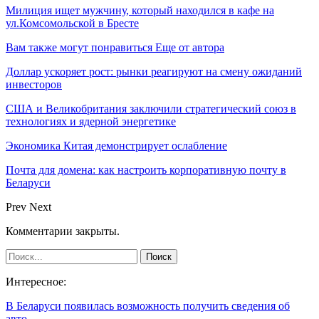
Милиция ищет мужчину, который находился в кафе на
ул.Комсомольской в Бресте
Вам также могут понравиться
Еще от автора
Доллар ускоряет рост: рынки реагируют на смену ожиданий
инвесторов
США и Великобритания заключили стратегический союз в
технологиях и ядерной энергетике
Экономика Китая демонстрирует ослабление
Почта для домена: как настроить корпоративную почту в
Беларуси
Prev
Next
Комментарии закрыты.
Интересное:
В Беларуси появилась возможность получить сведения об
авто…