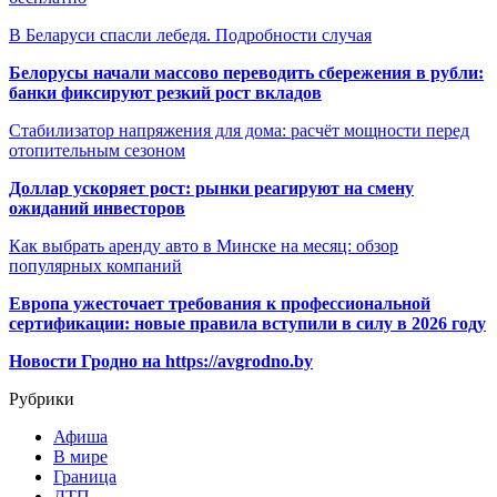
В Беларуси спасли лебедя. Подробности случая
Белорусы начали массово переводить сбережения в рубли:
банки фиксируют резкий рост вкладов
Стабилизатор напряжения для дома: расчёт мощности перед
отопительным сезоном
Доллар ускоряет рост: рынки реагируют на смену
ожиданий инвесторов
Как выбрать аренду авто в Минске на месяц: обзор
популярных компаний
Европа ужесточает требования к профессиональной
сертификации: новые правила вступили в силу в 2026 году
Новости Гродно на https://avgrodno.by
Рубрики
Афиша
В мире
Граница
ДТП