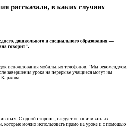
я рассказали, в каких случаях
еднего, дошкольного и специального образования —
на говорит".
рядок использования мобильных телефонов. "Мы рекомендуем,
сле завершения урока на перерыве учащиеся могут им
а Каржова.
аиваться. С одной стороны, следует ограничивать их
ды, которые можно использовать прямо на уроке и с помощью