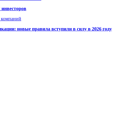
 инвесторов
х компаний
кации: новые правила вступили в силу в 2026 году