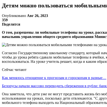
Детям можно пользоваться мобильными 
Опубликовано
Авг 26, 2023
359
Поделится
О том, разрешены ли мобильные телефоны на уроке, расска
начальник управления общего среднего образования Минис
Согласно Государственному школьному стандарту, который нач
чтобы до урока ребята сдавали мобильные телефоны в ячейки, 
воспользоваться. На уроке учитель решает, когда и каким об
Сейчас читают
Как менялось отношение к прогнозам и гороскопам в разные…
Белорусы начали массово переводить сбережения в рубли: ба
Она заметила, что дети уже не могут представить жизнь без м
использование на уроках, поскольку дети отвлекаются. "С дру
мобильного телефона выходить на Национальный образовательн