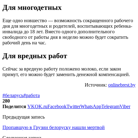
Для многодетных
Еще одно новшество — возможность сокращенного рабочего
дня для многодетных и родителей, воспитывающих ребенка-
инвалида до 18 лет. Вместо одного дополнительного
свободного от работы дня в неделю можно будет сократить
рабочий день на час.
Для вредных работ
Сейчас за вредную работу положено молоко, если закон
примут, его можно будет заменить денежной компенсацией.
Источник:
onlinebrest.by
#беларусь
#работа
280
Поделится
VK
OK.ru
Facebook
Twitter
WhatsApp
Telegram
Viber
Предыдущая запись
Пропавшую в Грузии белоруску нашли мертвой
Следующая запись