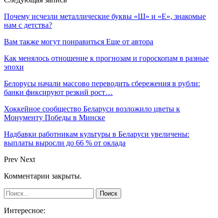
Почему исчезли металлические буквы «Ш» и «Е», знакомые
нам с детства?
Вам также могут понравиться
Еще от автора
Как менялось отношение к прогнозам и гороскопам в разные
эпохи
Белорусы начали массово переводить сбережения в рубли:
банки фиксируют резкий рост…
Хоккейное сообщество Беларуси возложило цветы к
Монументу Победы в Минске
Надбавки работникам культуры в Беларуси увеличены:
выплаты выросли до 66 % от оклада
Prev
Next
Комментарии закрыты.
Интересное: