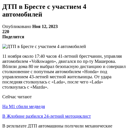
ДТП в Бресте с участием 4
автомобилей
Опубликовано
Ноя 12, 2023
220
Поделится
11 ноября около 17:40 часов 41-летний брестчанин, управляя
автомобилем «Volkswagen», двигался по пр-ту Машерова.
Вблизи дома 80 не выбрал безопасную дистанцию и совершил
столкновение с попутным автомобилем «Honda» под
управлением 43-летней местной жительницы. От удара
последняя столкнулась с «Lada», после чего «Lada»
столкнулась с «Mazda».
Сейчас читают
На М1 сбили медведя
В Жлобине разбился 24-летний мотоциклист
В результате ДТП автомашины получили механические