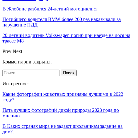
В Жлобине разбился 24-летний мотоциклист
Погибшего водителя BMW более 200 раз наказывали за
нарушение ПДД
20-летний водитель Volkswagen погиб при наезде на лося на
трассе М8
Prev
Next
Комментарии закрыты.
Интересное:
Какие фотографии животных признаны лучшими в 2022
году?
Пять лучших фотографий дикой природы 2023 года по
мнению…
В Каких странах мира не задают школьникам задание на
дом?…